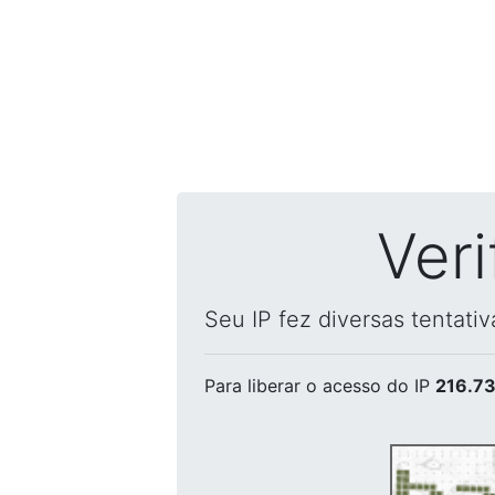
Ver
Seu IP fez diversas tentati
Para liberar o acesso
do IP
216.73