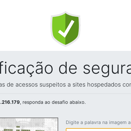
ificação de segur
vas de acessos suspeitos a sites hospedados co
.216.179
, responda ao desafio abaixo.
Digite a palavra na imagem 