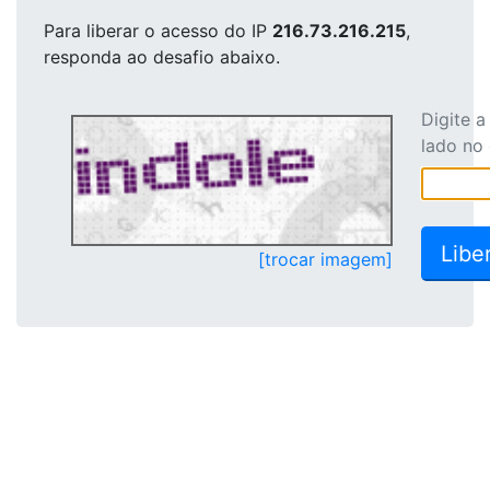
Para liberar o acesso
do IP
216.73.216.215
,
responda ao desafio abaixo.
Digite 
lado no
[trocar imagem]