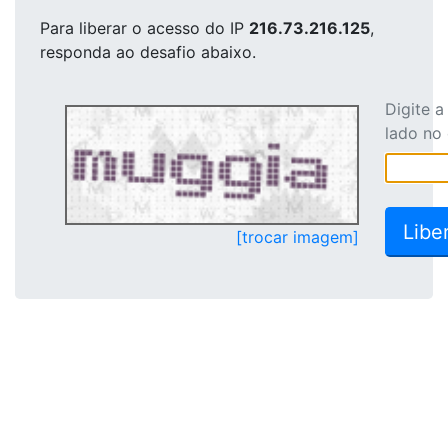
Para liberar o acesso
do IP
216.73.216.125
,
responda ao desafio abaixo.
Digite 
lado no
[trocar imagem]