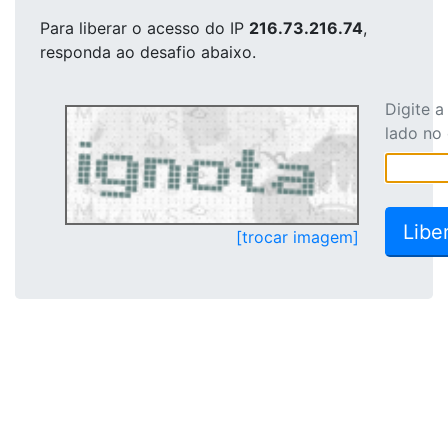
Para liberar o acesso
do IP
216.73.216.74
,
responda ao desafio abaixo.
Digite 
lado no
[trocar imagem]