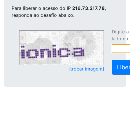
Para liberar o acesso
do IP
216.73.217.78
,
responda ao desafio abaixo.
Digite 
lado no
[trocar imagem]