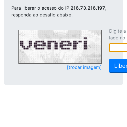
Para liberar o acesso
do IP
216.73.216.197
,
responda ao desafio abaixo.
Digite 
lado no
[trocar imagem]