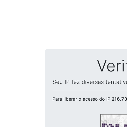
Ver
Seu IP fez diversas tentati
Para liberar o acesso
do IP
216.73