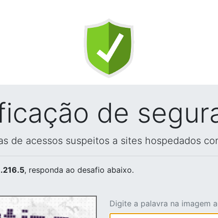
ificação de segur
vas de acessos suspeitos a sites hospedados co
.216.5
, responda ao desafio abaixo.
Digite a palavra na imagem 