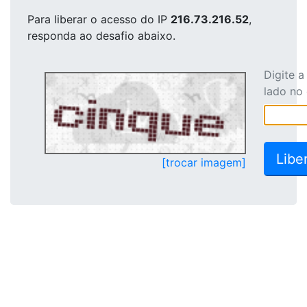
Para liberar o acesso
do IP
216.73.216.52
,
responda ao desafio abaixo.
Digite 
lado no
[trocar imagem]