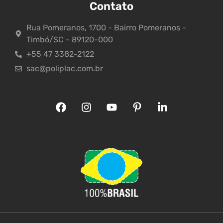
Contato
Rua Pomeranos, 1700 - Bairro Pomeranos -
Timbó/SC - 89120-000
+55 47 3382-2122
sac@poliplac.com.br