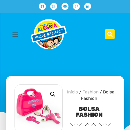
Início
/
Fashion
/ Bolsa
Fashion
BOLSA
FASHION