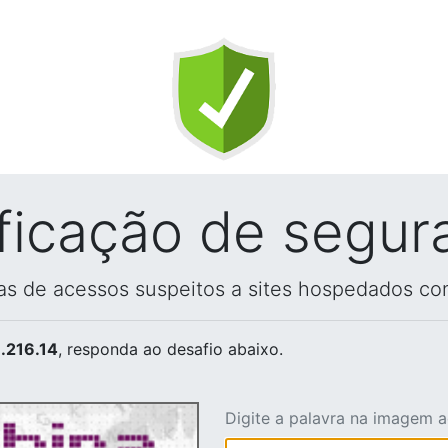
ificação de segur
vas de acessos suspeitos a sites hospedados co
.216.14
, responda ao desafio abaixo.
Digite a palavra na imagem 