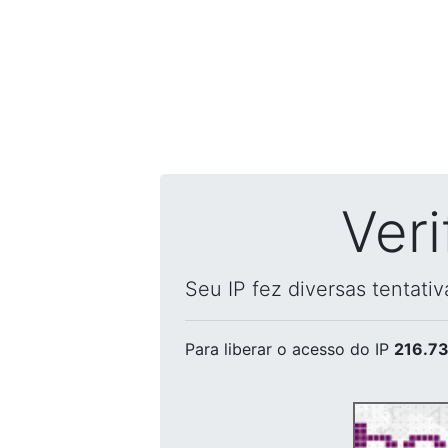
Ver
Seu IP fez diversas tentati
Para liberar o acesso
do IP
216.73